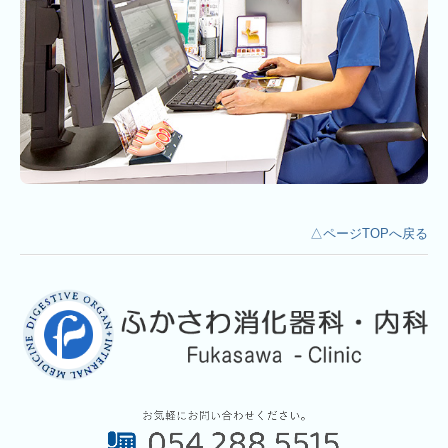
△ページTOPへ戻る