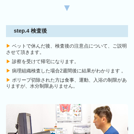
▼
step.4 検査後
▶︎
ベットで休んだ後、検査後の注意点について、ご説明
させて頂きます。
▶︎
診察を受けて帰宅になります。
▶︎
病理組織検査した場合2週間後に結果がわかります 。
▶︎
ポリープ切除された方は食事、運動、入浴の制限があ
りますが、水分制限ありません。