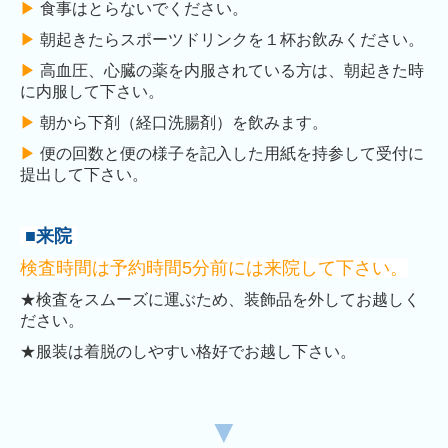
▶︎
食事はとらないでください。
▶︎
朝起きたらスポーツドリンクを１杯お飲みください。
▶︎
高血圧、心臓の薬を内服されている方は、朝起きた時
に内服して下さい。
▶︎
朝から下剤（経口洗腸剤）を飲みます。
▶︎
便の回数と便の様子を記入した用紙を持参して受付に
提出して下さい。
■来院
検査時間は予約時間5分前には来院して下さい。
★検査をスムーズに運ぶため、装飾品を外してお越しく
ださい。
★服装は着脱のしやすい格好でお越し下さい。
▼