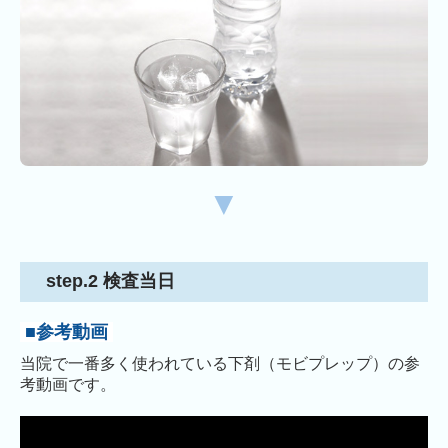
▼
step.2 検査当日
■参考動画
当院で一番多く使われている下剤（モビプレップ）
の参
考動画です。